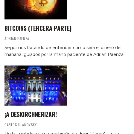
BITCOINS (TERCERA PARTE)
ADRIÁN PAENZA
Seguimos tratando de entender cómo será el dinero del
mañana, guiados por la mano paciente de Adrián Paenza.
¡A DESKIRCHNERIZAR!
CARLOS ULANOVSKY
De la Fusiladora y su prohibición de decir "Perón" —que