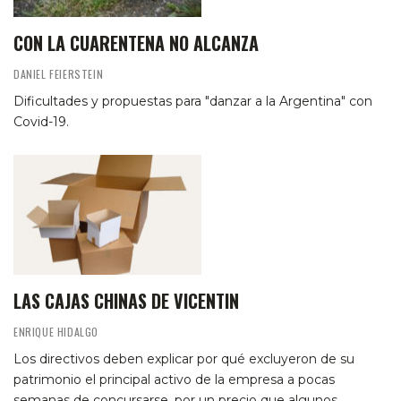
CON LA CUARENTENA NO ALCANZA
DANIEL FEIERSTEIN
Dificultades y propuestas para "danzar a la Argentina" con
Covid-19.
LAS CAJAS CHINAS DE VICENTIN
ENRIQUE HIDALGO
Los directivos deben explicar por qué excluyeron de su
patrimonio el principal activo de la empresa a pocas
semanas de concursarse, por un precio que algunos…