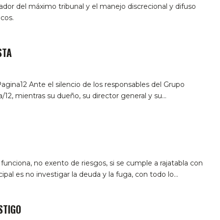
izador del máximo tribunal y el manejo discrecional y difuso
icos.
STA
gina12 Ante el silencio de los responsables del Grupo
/12, mientras su dueño, su director general y su…
 funciona, no exento de riesgos, si se cumple a rajatabla con
cipal es no investigar la deuda y la fuga, con todo lo…
STIGO