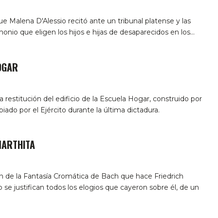
 Malena D'Alessio recitó ante un tribunal platense y las
onio que eligen los hijos e hijas de desaparecidos en los…
OGAR
restitución del edificio de la Escuela Hogar, construido por
iado por el Ejército durante la última dictadura.
MARTHITA
n de la Fantasía Cromática de Bach que hace Friedrich
 se justifican todos los elogios que cayeron sobre él, de un