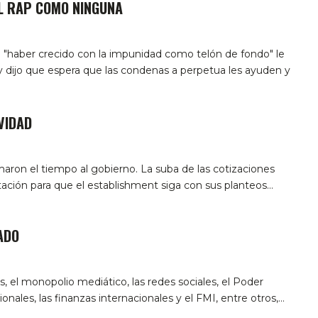
L RAP COMO NINGUNA
"haber crecido con la impunidad como telón de fondo" le
 dijo que espera que las condenas a perpetua les ayuden y
VIDAD
maron el tiempo al gobierno. La suba de las cotizaciones
itación para que el establishment siga con sus planteos…
ADO
, el monopolio mediático, las redes sociales, el Poder
cionales, las finanzas internacionales y el FMI, entre otros,…