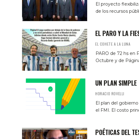
El proyecto flexibil
de los recursos públ
EL PARO Y LA FIE
EL COHETE A LA LUNA
PARO de 72 hs en Pa
Octubre y de Página
UN PLAN SIMPLE
HORACIO ROVELLI
El plan del gobierno
el FMI. El costo prin
POÉTICAS DEL TE