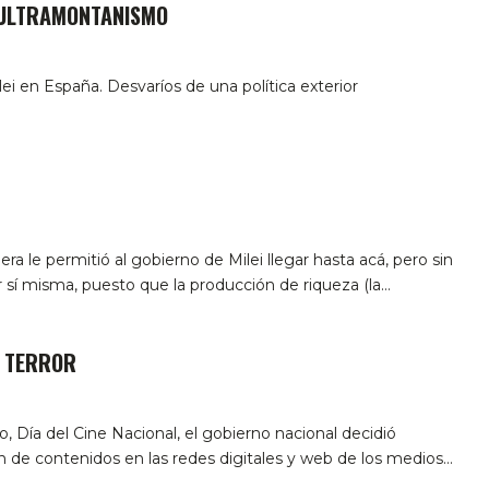
 ULTRAMONTANISMO
ei en España. Desvaríos de una política exterior
ra le permitió al gobierno de Milei llegar hasta acá, pero sin
r sí misma, puesto que la producción de riqueza (la…
E TERROR
, Día del Cine Nacional, el gobierno nacional decidió
ón de contenidos en las redes digitales y web de los medios…