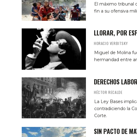
El máximo tribunal d
fin a su ofensiva mil
LLORAR, POR ES
HORACIO VERBITSKY
Miguel de Molina fu
hermandad entre a
DERECHOS LABOR
HÉCTOR RECALDE
La Ley Bases implic
contradiciendo la Co
Corte.
SIN PACTO DE MA