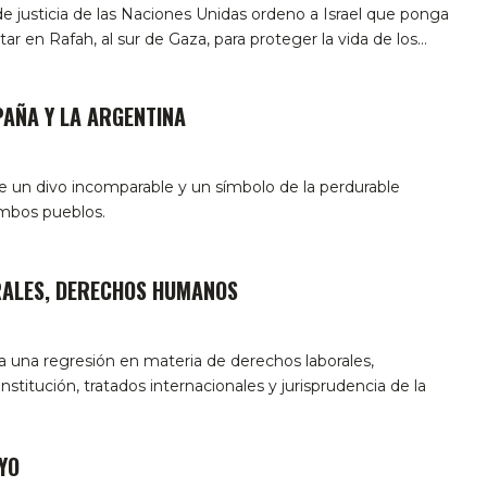
e justicia de las Naciones Unidas ordeno a Israel que ponga
itar en Rafah, al sur de Gaza, para proteger la vida de los…
PAÑA Y LA ARGENTINA
e un divo incomparable y un símbolo de la perdurable
mbos pueblos.
ALES, DERECHOS HUMANOS
a una regresión en materia de derechos laborales,
nstitución, tratados internacionales y jurisprudencia de la
YO