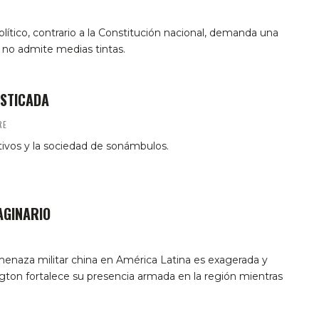
ítico, contrario a la Constitución nacional, demanda una
 no admite medias tintas.
ESTICADA
RE
ivos y la sociedad de sonámbulos.
AGINARIO
enaza militar china en América Latina es exagerada y
ton fortalece su presencia armada en la región mientras