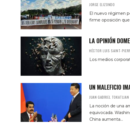
JORGE ELIZONDO
El nuevo régimen pol
firme oposición que
LA OPINIÓN DOM
HÉCTOR LUIS SAINT-PIER
Los medios corporat
UN MALEFICIO IM
JUAN GABRIEL TOKATLIAN
La noción de una am
equivocada. Washing
China aumenta…