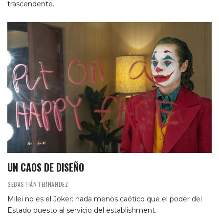
trascendente.
UN CAOS DE DISEÑO
SEBASTIÁN FERNÁNDEZ
Milei no es el Joker: nada menos caótico que el poder del
Estado puesto al servicio del establishment.