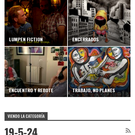
LUMPEN FICTION
ENCERRADOS
ENCUENTRO Y REBOTE
TRABAJO, NO PLANES
VIENDO LA CATEGORÍA
19-5-24