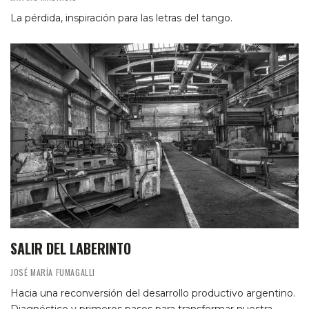
La pérdida, inspiración para las letras del tango.
SALIR DEL LABERINTO
JOSÉ MARÍA FUMAGALLI
Hacia una reconversión del desarrollo productivo argentino.
Diagnóstico y primeros pasos para transformar nuestra