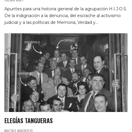
Apuntes para una historia general de la agrupación H.I.J.O.S.
De la indignación a la denuncia, del escrache al activismo
judicial y a las políticas de Memoria, Verdad y…
ELEGÍAS TANGUERAS
MATÍAS MAURICIO