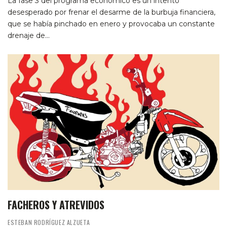
La fase 3 del programa económico es un intento
desesperado por frenar el desarme de la burbuja financiera,
que se había pinchado en enero y provocaba un constante
drenaje de…
FACHEROS Y ATREVIDOS
ESTEBAN RODRÍGUEZ ALZUETA