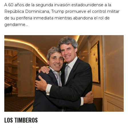
A 60 años de la segunda invasión estadounidense a la
República Dominicana, Trump promueve el control militar
de su periferia inmediata mientras abandona el rol de
gendarme…
LOS TIMBEROS