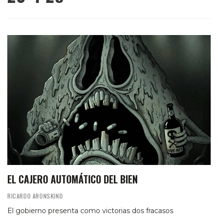
EL CAJERO AUTOMÁTICO DEL BIEN
RICARDO ARONSKIND
El gobierno presenta como victorias dos fracasos