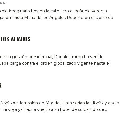
ERA
ble imaginarlo hoy en la calle, con el pañuelo verde al
loga feminista María de los Ángeles Roberto en el cierre de
 LOS ALIADOS
e su gestión presidencial, Donald Trump ha venido
uada carga contra el orden globalizado vigente hasta el
R
 23:45 de Jerusalén en Mar del Plata serían las 18:45, y que a
mi vieja ya habría vuelto a su hotel de su partido de…