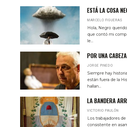
ESTÁ LA COSA NE
MARCELO FIGUERAS
Hola, Negro querido
que contó mi compañ
le…
POR UNA CABEZA
JORGE PINEDO
Siempre hay historia
están fuera de la Hi
hallan…
LA BANDERA ARR
VICTORIO PAULÓN
Los trabajadores de
consistente en asam