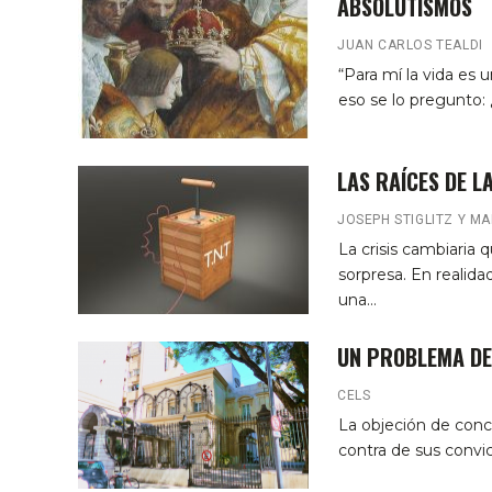
ABSOLUTISMOS
JUAN CARLOS TEALDI
“Para mí la vida es 
eso se lo pregunto: 
LAS RAÍCES DE L
JOSEPH STIGLITZ Y M
La crisis cambiaria
sorpresa. En realida
una…
UN PROBLEMA DE
CELS
La objeción de conc
contra de sus convicc