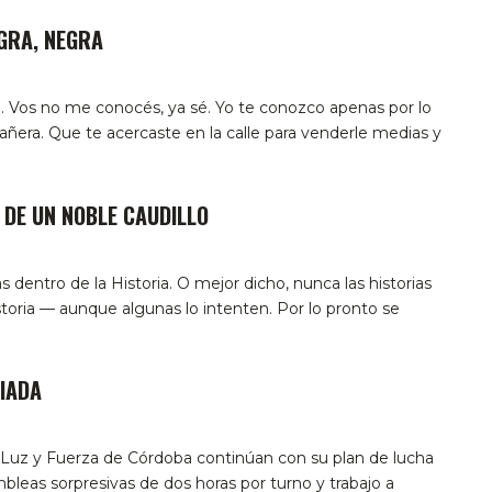
GRA, NEGRA
. Vos no me conocés, ya sé. Yo te conozco apenas por lo
era. Que te acercaste en la calle para venderle medias y
 DE UN NOBLE CAUDILLO
s dentro de la Historia. O mejor dicho, nunca las historias
storia — aunque algunas lo intenten. Por lo pronto se
IADA
 Luz y Fuerza de Córdoba continúan con su plan de lucha
bleas sorpresivas de dos horas por turno y trabajo a