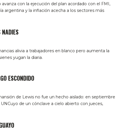
o avanza con la ejecución del plan acordado con el FMI,
 argentina y la inflación acecha a los sectores más
 NADIES
nancias alivia a trabajadores en blanco pero aumenta la
enes yugan la diaria.
AGO ESCONDIDO
mansión de Lewis no fue un hecho aislado: en septiembre
la UNCuyo de un cónclave a cielo abierto con jueces,
GUAYO