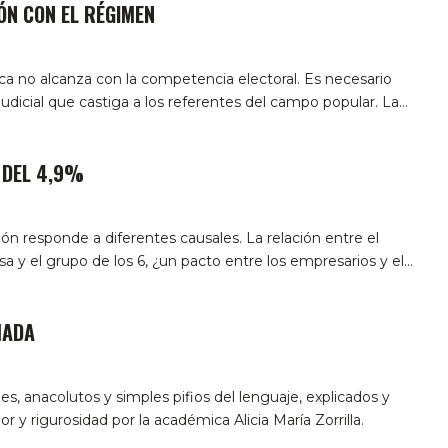
ÓN CON EL RÉGIMEN
tica no alcanza con la competencia electoral. Es necesario
udicial que castiga a los referentes del campo popular. La…
 DEL 4,9%
ción responde a diferentes causales. La relación entre el
a y el grupo de los 6, ¿un pacto entre los empresarios y el…
MADA
es, anacolutos y simples pifios del lenguaje, explicados y
 y rigurosidad por la académica Alicia María Zorrilla.