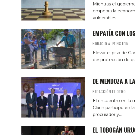
Mientras el gobiern
empeora la economía
vulnerables.
EMPATÍA CON LOS
HORACIO A. FEINSTEIN
Elevar el piso de Ga
desprotección de qui
DE MENDOZA A L
REDACCIÓN EL OTRO
El encuentro en la 
Clarín participó en 
procurador y…
EL TOBOGÁN URU