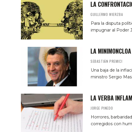
LA CONFRONTACI
GUILLERMO WIERZBA
Para la disputa polí
impugnar al Poder J
LA MINIMONCLOA
SEBASTIÁN PREMICI
Una baja de la infla
ministro Sergio Mass
LA VERBA INFLA
JORGE PINEDO
Horrores, barbaridad
corregidos con humor