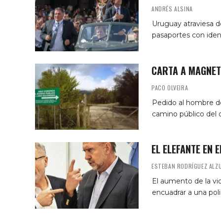
ANDRÉS ALSINA
Uruguay atraviesa d
pasaportes con ident
CARTA A MAGNE
PACO OLVEIRA
Pedido al hombre de 
camino público del 
EL ELEFANTE EN 
ESTEBAN RODRÍGUEZ ALZ
El aumento de la vio
encuadrar a una pol