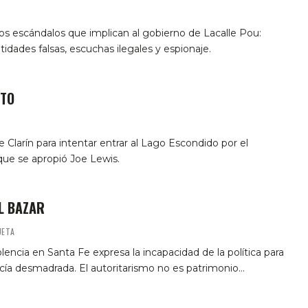
os escándalos que implican al gobierno de Lacalle Pou:
idades falsas, escuchas ilegales y espionaje.
TTO
Clarín para intentar entrar al Lago Escondido por el
que se apropió Joe Lewis.
EL BAZAR
UETA
lencia en Santa Fe expresa la incapacidad de la política para
icía desmadrada. El autoritarismo no es patrimonio…