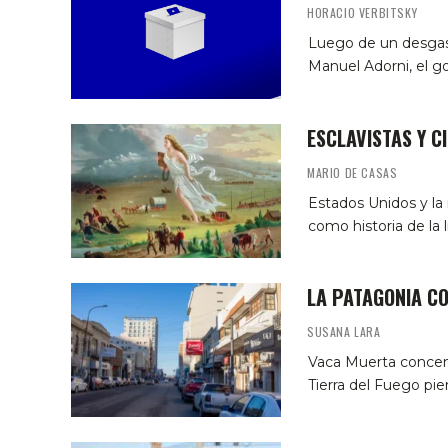
HORACIO VERBITSKY
Luego de un desgast
Manuel Adorni, el g
ESCLAVISTAS Y C
MARIO DE CASAS
Estados Unidos y la 
como historia de la l
LA PATAGONIA C
SUSANA LARA
Vaca Muerta concen
Tierra del Fuego pi