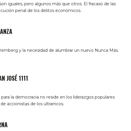
on iguales, pero algunos más que otros. El fracaso de las
ecución penal de los delitos económicos.
LANZA
remberg y la necesidad de alumbrar un nuevo Nunca Más.
AN JOSÉ 1111
 para la democracia no reside en los liderazgos populares
de accionistas de los ultrarricos.
RNA