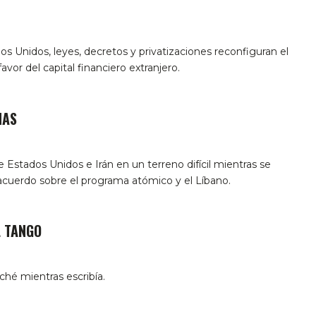
os Unidos, leyes, decretos y privatizaciones reconfiguran el
avor del capital financiero extranjero.
NAS
Estados Unidos e Irán en un terreno difícil mientras se
 acuerdo sobre el programa atómico y el Líbano.
L TANGO
hé mientras escribía.