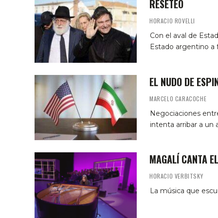
RESETEO
HORACIO ROVELLI
Con el aval de Estad
Estado argentino a f
EL NUDO DE ESPI
MARCELO CARACOCHE
Negociaciones entre 
intenta arribar a un
MAGALÍ CANTA E
HORACIO VERBITSKY
La música que escuc