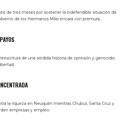
e de tres meses por sostener la indefendible situación de
obierno de los Hermanos Milei encara con premura…
IPAYOS
reescritura de una sórdida historia de opresión y genocidio
ibertad.
ONCENTRADA
tra la riqueza en Neuquén mientras Chubut, Santa Cruz y
erden empresas y empleo.