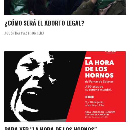
¿CÓMO SERÁ EL ABORTO LEGAL?
AGUSTINA PAZ FRONTERA
PARA VER "LA HORA DE LOS HORNOS"