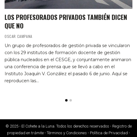
LOS PROFESORADOS PRIVADOS TAMBIÉN DICEN
QUE NO
OSCAR CAMPANA
Un grupo de profesorados de gestión privada se vincularon
con los 29 institutos de formación docente de gestión
pública nucleados en el CESGE, y conjuntamente animaron
una conferencia de prensa que se llevó a cabo en el
Instituto Joaquín V. González el pasado 6 de junio. Aquí se
reproducen las…
© 2025 - El Cohete a la Luna. Todos los derechos reservados - Registro de
propiedad en trámite - Términos y Condiciones - Política de Privacidad -