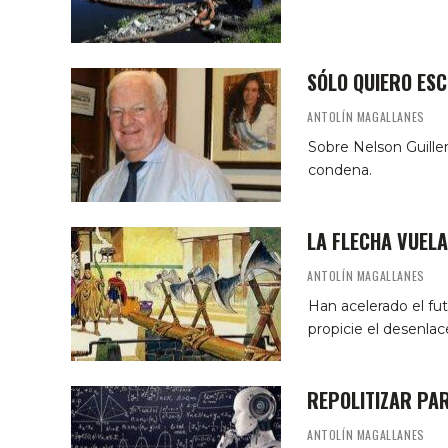
SÓLO QUIERO ES
ANTOLÍN MAGALLANES
Sobre Nelson Guiller
condena.
LA FLECHA VUELA
ANTOLÍN MAGALLANES
Han acelerado el fut
propicie el desenlace
REPOLITIZAR PA
ANTOLÍN MAGALLANES