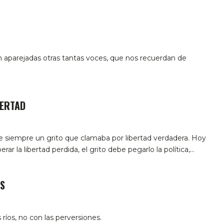
 aparejadas otras tantas voces, que nos recuerdan de
BERTAD
ue siempre un grito que clamaba por libertad verdadera. Hoy
rar la libertad perdida, el grito debe pegarlo la política,…
S
 ríos, no con las perversiones.