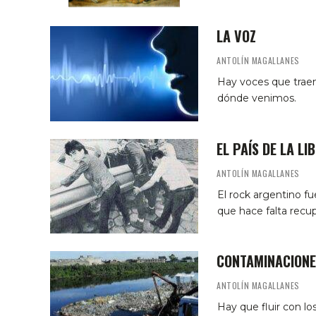
LA VOZ
ANTOLÍN MAGALLANES
Hay voces que traen
dónde venimos.
EL PAÍS DE LA LI
ANTOLÍN MAGALLANES
El rock argentino f
que hace falta recupe
CONTAMINACIONE
ANTOLÍN MAGALLANES
Hay que fluir con los