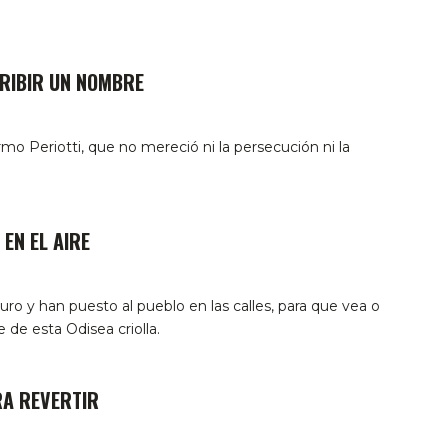
CRIBIR UN NOMBRE
mo Periotti, que no mereció ni la persecución ni la
 EN EL AIRE
uro y han puesto al pueblo en las calles, para que vea o
 de esta Odisea criolla.
RA REVERTIR