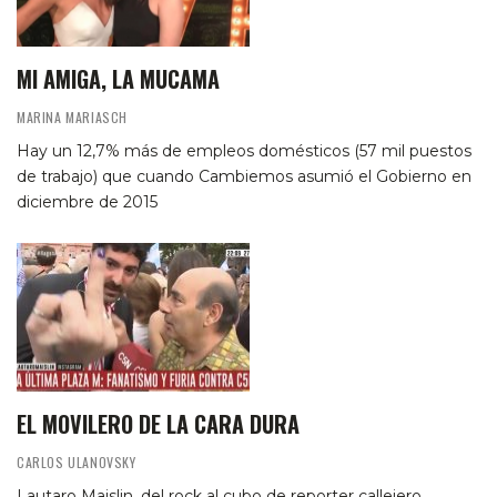
MI AMIGA, LA MUCAMA
MARINA MARIASCH
Hay un 12,7% más de empleos domésticos (57 mil puestos
de trabajo) que cuando Cambiemos asumió el Gobierno en
diciembre de 2015
EL MOVILERO DE LA CARA DURA
CARLOS ULANOVSKY
Lautaro Maislin, del rock al cubo de reporter callejero