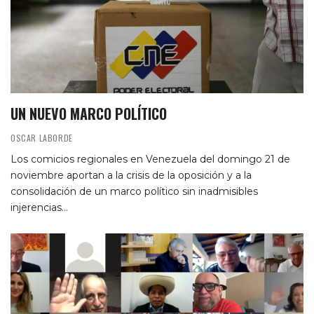
UN NUEVO MARCO POLÍTICO
OSCAR LABORDE
Los comicios regionales en Venezuela del domingo 21 de
noviembre aportan a la crisis de la oposición y a la
consolidación de un marco político sin inadmisibles
injerencias…