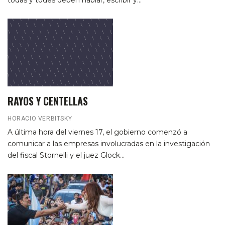
todas y todes deben hablar, escribir y…
RAYOS Y CENTELLAS
HORACIO VERBITSKY
A última hora del viernes 17, el gobierno comenzó a
comunicar a las empresas involucradas en la investigación
del fiscal Stornelli y el juez Glock…