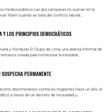
los medios públicos
Las dos campanas no suenan en la
icial Télam cuando se trata del conflicto laboral
…
A Y LOS PRINCIPIOS DEMOCRÁTICOS
zuela y Honduras
El Grupo de Lima, una alianza informal de
mericanos creada para monitorear la inestable
…
O SOSPECHA PERMANENTE
ecreto discriminatorio contra los migrantes
Hace un año, el
ificó a través de un decreto de necesidad y
…