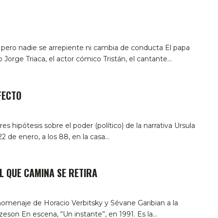
 pero nadie se arrepiente ni cambia de conducta
El papa
o Jorge Triaca, el actor cómico Tristán, el cantante
…
FECTO
res hipótesis sobre el poder (político) de la narrativa
Ursula
22 de enero, a los 88, en la casa
…
L QUE CAMINA SE RETIRA
omenaje de Horacio Verbitsky y Sévane Garibian a la
pzeson
En escena, “Un instante”, en 1991. Es la
…