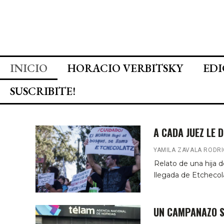
INICIO
HORACIO VERBITSKY
EDI
SUSCRIBITE!
A CADA JUEZ LE 
YAMILA ZAVALA RODR
Relato de una hija 
llegada de Etcheco
UN CAMPANAZO S