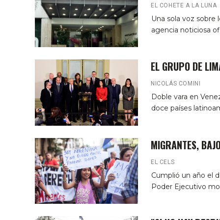
EL COHETE A LA LUNA
Una sola voz sobre 
agencia noticiosa of
EL GRUPO DE LIM
NICOLÁS COMINI
Doble vara en Vene
doce países latinoa
MIGRANTES, BAJ
EL CELS
Cumplió un año el d
Poder Ejecutivo mod