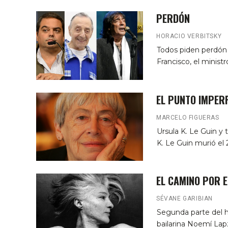
PERDÓN
HORACIO VERBITSKY
Todos piden perdón
Francisco, el ministr
EL PUNTO IMPER
MARCELO FIGUERAS
Ursula K. Le Guin y t
K. Le Guin murió el 
EL CAMINO POR E
SÉVANE GARIBIAN
Segunda parte del h
bailarina Noemí La