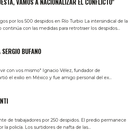
UESTA, VAMOS A NACIONALIZAR EL CONFLICTO"
gos por los 500 despidos en Río Turbio
La intersindical de la
 continúa con las medidas para retrotraer los despidos
…
A SERGIO BUFANO
vivir con vos mismo"
Ignacio Vélez, fundador de
ió el exilio en México y fue amigo personal del ex
…
NTI
e de trabajadores por 250 despidos. El predio permanece
 la policía.
Los surtidores de nafta de las
…