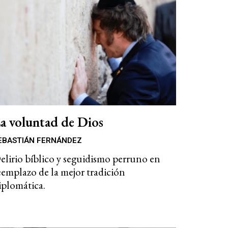
a voluntad de Dios
EBASTIÁN FERNÁNDEZ
elirio bíblico y seguidismo perruno en
eemplazo de la mejor tradición
iplomática.