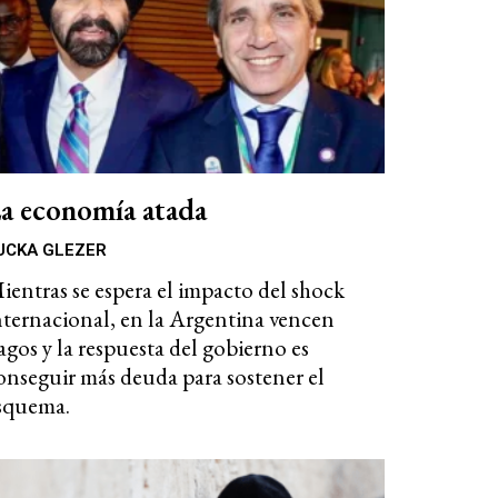
a economía atada
UCKA GLEZER
ientras se espera el impacto del shock
nternacional, en la Argentina vencen
agos y la respuesta del gobierno es
onseguir más deuda para sostener el
squema.