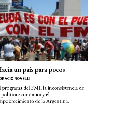
acia un país para pocos
ORACIO ROVELLI
l programa del FMI, la inconsistencia de
a política económica y el
mpobrecimiento de la Argentina.