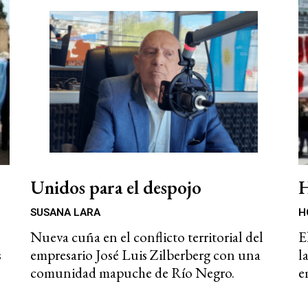
Unidos para el despojo
H
SUSANA LARA
H
Nueva cuña en el conflicto territorial del
E
s
empresario José Luis Zilberberg con una
l
comunidad mapuche de Río Negro.
e