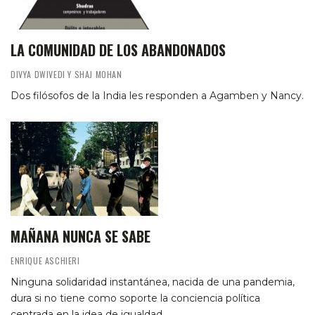
LA COMUNIDAD DE LOS ABANDONADOS
DIVYA DWIVEDI Y SHAJ MOHAN
Dos filósofos de la India les responden a Agamben y Nancy.
MAÑANA NUNCA SE SABE
ENRIQUE ASCHIERI
Ninguna solidaridad instantánea, nacida de una pandemia,
dura si no tiene como soporte la conciencia política
centrada en la idea de igualdad.