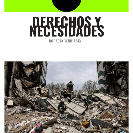
DERECHOS Y
NECESIDADES
HORACIO VERBITSKY