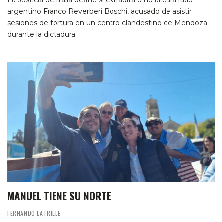
La Justicia de Italia define si extradita o no al cura ítalo-
argentino Franco Reverberi Boschi, acusado de asistir
sesiones de tortura en un centro clandestino de Mendoza
durante la dictadura.
MANUEL TIENE SU NORTE
FERNANDO LATRILLE