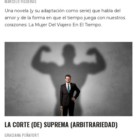
MARCELO FIGUERAS
Una novela (y su adaptación como serie) que habla del
amor y de la forma en que el tiempo juega con nuestros
corazones: La Mujer Del Viajero En El Tiempo.
LA CORTE (DE) SUPREMA (ARBITRARIEDAD)
GRACIANA PEÑAFORT