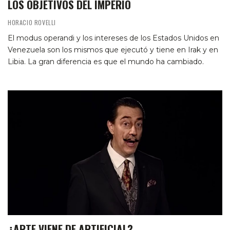
LOS OBJETIVOS DEL IMPERIO
HORACIO ROVELLI
El modus operandi y los intereses de los Estados Unidos en
Venezuela son los mismos que ejecutó y tiene en Irak y en
Libia. La gran diferencia es que el mundo ha cambiado.
¿ARTE VIENE DE ARTIFICIAL?