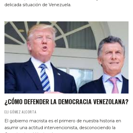
delicada situación de Venezuela.
¿CÓMO DEFENDER LA DEMOCRACIA VENEZOLANA?
ELI GÓMEZ ALCORTA
El gobierno macrista es el primero de nuestra historia en
asumir una actitud intervencionista, desconociendo la