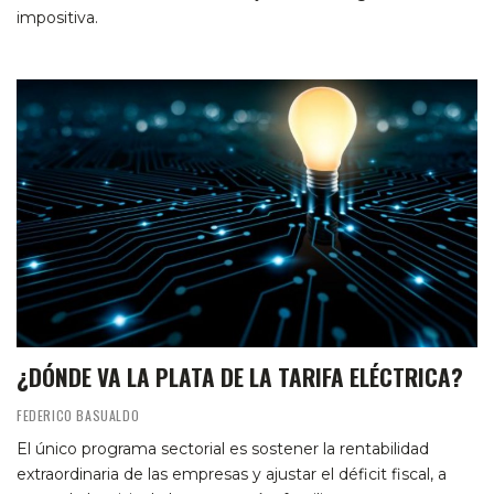
impositiva.
¿DÓNDE VA LA PLATA DE LA TARIFA ELÉCTRICA?
FEDERICO BASUALDO
El único programa sectorial es sostener la rentabilidad
extraordinaria de las empresas y ajustar el déficit fiscal, a