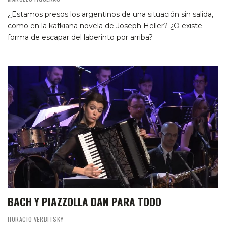
¿Estamos presos los argentinos de una situación sin salida,
como en la kafkiana novela de Joseph Heller? ¿O existe
forma de escapar del laberinto por arriba?
BACH Y PIAZZOLLA DAN PARA TODO
HORACIO VERBITSKY