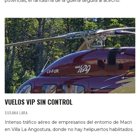
potencias, el fantasma de la guerra seguirá al acecho.
VUELOS VIP SIN CONTROL
SUSANA LARA
Intenso tráfico aéreo de empresarios del entorno de Macri
en Villa La Angostura, donde no hay helipuertos habilitados.