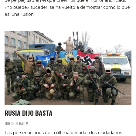
de perplejidad en el que creemos que el horror anunciado
«no puede» suceder, se ha vuelto a demostrar como lo que
es: una ilusión.
RUSIA DIJO BASTA
JORGE ELBAUM
Las persecuciones de la última década a los ciudadanos