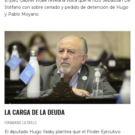
El juez Gabriel Vitale revela la visita que le hizo Sebastián De
Stéfano con sobre cerrado y pedido de detención de Hugo
y Pablo Moyano.
LA CARGA DE LA DEUDA
FERNANDO LATRILLE
El diputado Hugo Yasky plantea que el Poder Ejecutivo