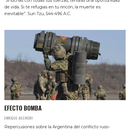
“Si luchas con todas tus fuerzas, tendrás una oportunidad
de vida. Si te refugias en tu rincón, la muerte es
inevitable”. Sun Tzu, 544-496 A.C.
EFECTO BOMBA
ENRIQUE ASCHIERI
Repercusiones sobre la Argentina del conflicto ruso-