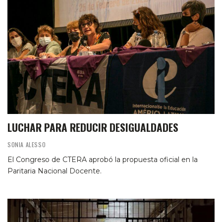
LUCHAR PARA REDUCIR DESIGUALDADES
SONIA ALESSO
El Congreso de CTERA aprobó la propuesta oficial en la
Paritaria Nacional Docente.