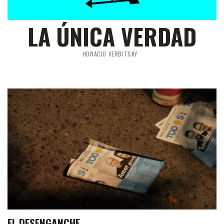
LA ÚNICA VERDAD
HORACIO VERBITSKY
EL DESENGANCHE