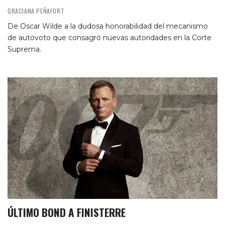
GRACIANA PEÑAFORT
De Oscar Wilde a la dudosa honorabilidad del mecanismo
de autovoto que consagró nuevas autoridades en la Corte
Suprema.
ÚLTIMO BOND A FINISTERRE