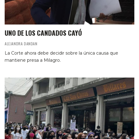
UNO DE LOS CANDADOS CAYÓ
ALEJANDRA DANDAN
La Corte ahora debe decidir sobre la única causa que
mantiene presa a Milagro.