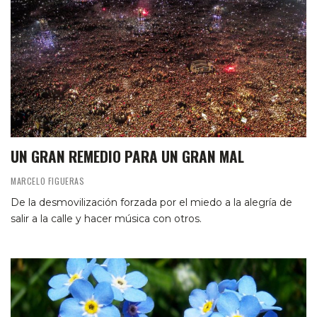
UN GRAN REMEDIO PARA UN GRAN MAL
MARCELO FIGUERAS
De la desmovilización forzada por el miedo a la alegría de
salir a la calle y hacer música con otros.